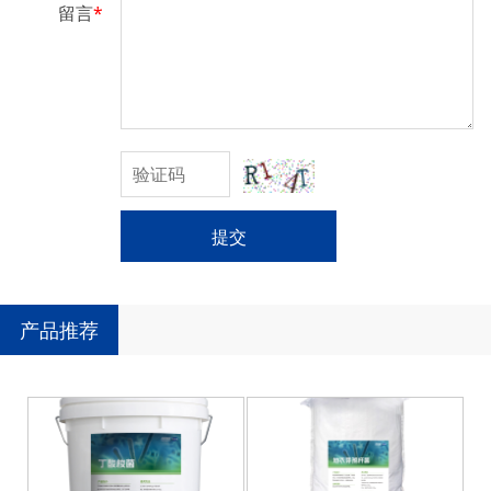
留言
*
提交
产品推荐