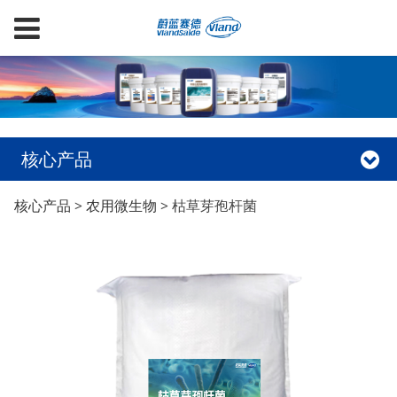
核心产品
枯草芽孢杆菌
核心产品
>
农用微生物
>
枯草芽孢杆菌