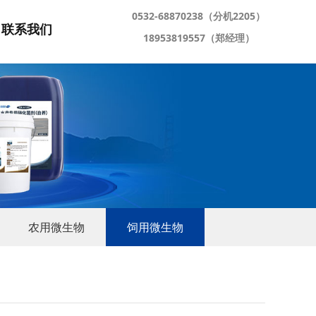
0532-68870238（分机2205）
联系我们
18953819557（郑经理）
农用微生物
饲用微生物