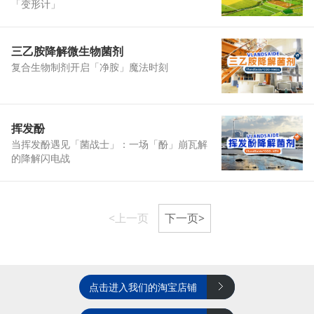
「变形计」
三乙胺降解微生物菌剂
复合生物制剂开启「净胺」魔法时刻
挥发酚
当挥发酚遇见「菌战士」：一场「酚」崩瓦解
的降解闪电战
<上一页
下一页>
点击进入我们的淘宝店铺