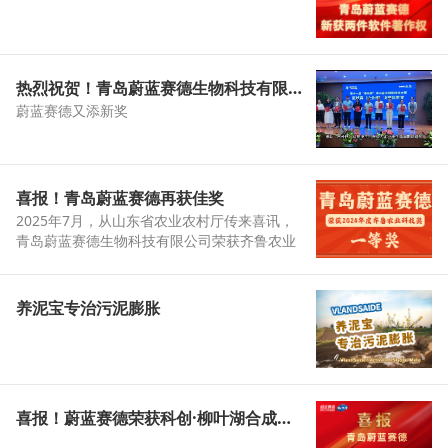
热烈祝贺！青岛蔚蓝赛德生物科技有限公司荣获 2025 第十一届“市长杯”中小企业创新创业大赛区域赛（企业组）决赛优胜奖
蔚蓝赛德又添新奖
喜报！青岛蔚蓝赛德再获佳奖
2025年7月，从山东省农业农村厅传来喜讯，
青岛蔚蓝赛德生物科技有限公司荣获齐鲁农业
科技奖科技推广奖一等奖。
养泥宝专治污泥膨胀
喜报！蔚蓝赛德荣获科创·柳叶湖合成生物大赛“最佳商业想象力奖”