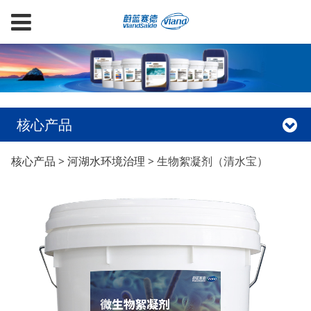
核心产品
生物絮凝剂（清水宝）
核心产品
>
河湖水环境治理
>
生物絮凝剂（清水宝）