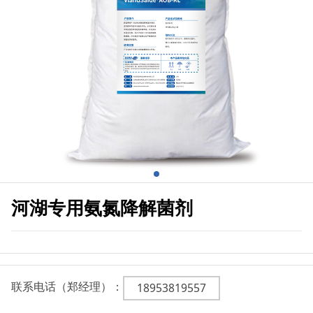
河湖专用氨氮降解菌剂
联系电话（郑经理）：
18953819557