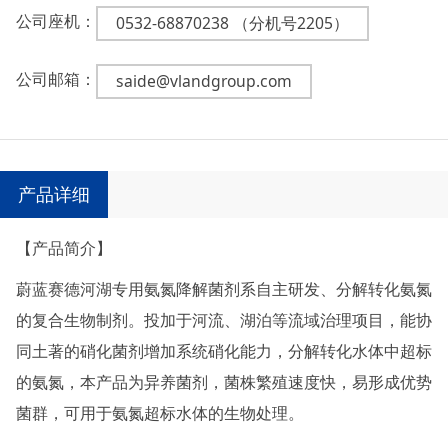
公司座机：
0532-68870238 （分机号2205）
公司邮箱：
saide@vlandgroup.com
产品详细
【产品简介】
蔚蓝赛德河湖专用氨氮降解菌剂系自主研发、分解转化氨氮
的复合生物制剂。投加于河流、湖泊等流域治理项目，能协
同土著的硝化菌剂增加系统硝化能力，分解转化水体中超标
的氨氮，本产品为异养菌剂，菌株繁殖速度快，易形成优势
菌群，可用于氨氮超标水体的生物处理。