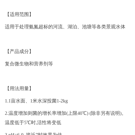
【适用范围】
适用于处理氨氮超标的河流、湖泊、池塘等各类景观水体
【产品成分】
复合微生物和营养剂等
【用法用量】
1.1亩水面、1米水深投菌1-2kg
2.温度增加则菌的增长率增加(上限40℃) (除非另有说明)。
温度低于5℃时,活性将变低
3.pH=6-9, 接近7时效果为佳