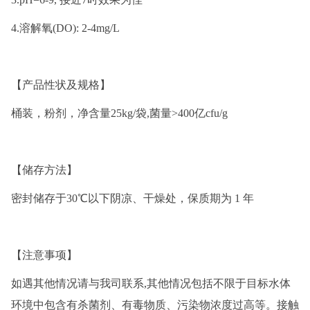
4.溶解氧(DO): 2-4mg/L
【产品性状及规格】
桶装，粉剂，净含量25kg/袋,菌量>400亿cfu/g
【储存方法】
密封储存于30℃以下阴凉、干燥处，保质期为 1 年
【注意事项】
如遇其他情况请与我司联系,其他情况包括不限于目标水体
环境中包含有杀菌剂、有毒物质、污染物浓度过高等。接触