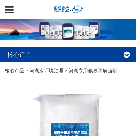
核心产品
河湖专用氨氮降解菌剂
核心产品
>
河湖水环境治理
>
河湖专用氨氮降解菌剂