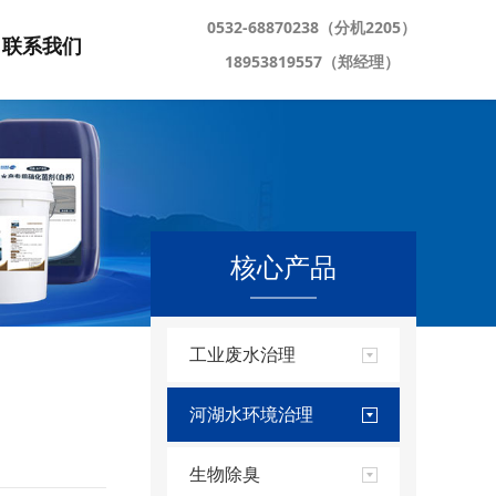
0532-68870238（分机2205）
联系我们
18953819557（郑经理）
核心产品
工业废水治理
河湖水环境治理
生物除臭