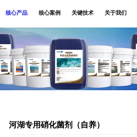
核心产品
核心案例
关键技术
关于我们
（自养）
河湖专用硝化菌剂（自养）