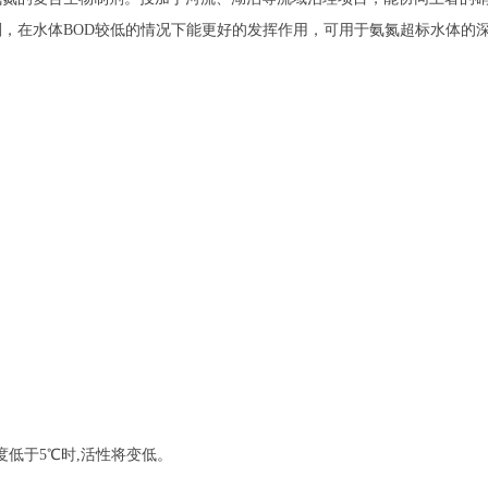
，在水体BOD较低的情况下能更好的发挥作用，可用于氨氮超标水体的
温度低于5℃时,活性将变低。