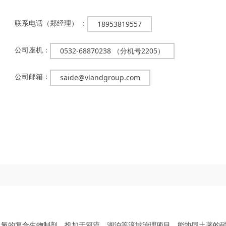
联系电话（郑经理） ：
18953819557
公司座机：
0532-68870238 （分机号2205）
公司邮箱：
saide@vlandgroup.com
氨氮的复合生物制剂。投加于河流、湖泊等流域治理项目，能协同土著的