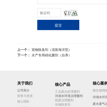
提交
上一个：
宠物除臭剂（清新海洋型）
下一个：
水产专用硝化菌剂（自养）
关于我们
核心案
核心产品
公司简介
微生物增
工业废水处理菌剂
荣誉与资质
河湖水环境治理菌剂
河湖水环
固废治理菌剂
核心团队
废水废气
生物除臭剂