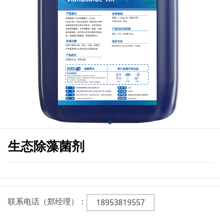
生态除藻菌剂
联系电话（郑经理）：
18953819557