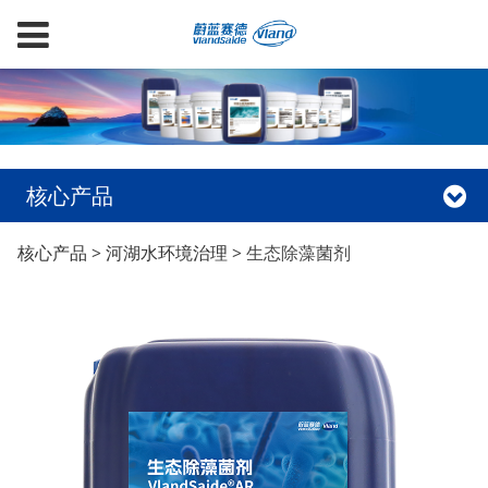
核心产品
生态除藻菌剂
核心产品
>
河湖水环境治理
>
生态除藻菌剂