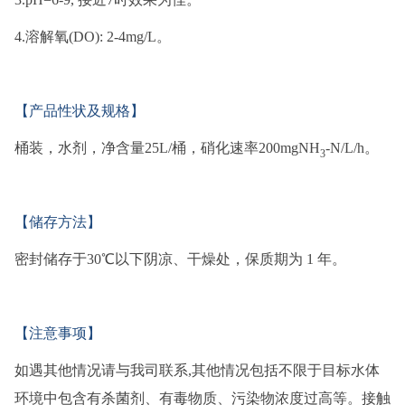
4.溶解氧(DO): 2-4mg/L。
【产品性状及规格】
桶装，水剂，净含量25L/桶，硝化速率200mgNH
-N/L/h。
3
【储存方法】
密封储存于30℃以下阴凉、干燥处，保质期为 1 年。
【注意事项】
如遇其他情况请与我司联系,其他情况包括不限于目标水体
环境中包含有杀菌剂、有毒物质、污染物浓度过高等。接触