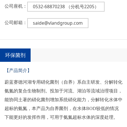
公司座机：
0532-68870238 （分机号2205）
公司邮箱：
saide@vlandgroup.com
环保菌剂
【产品简介】
蔚蓝赛德河湖专用硝化菌剂（自养）系自主研发、分解转化
氨氮的复合生物制剂。投加于河流、湖泊等流域治理项目，
能协同土著的硝化菌剂增加系统硝化能力，分解转化水体中
超标的氨氮，本产品为自养菌剂，在水体BOD较低的情况
下能更好的发挥作用，可用于氨氮超标水体的深度处理。