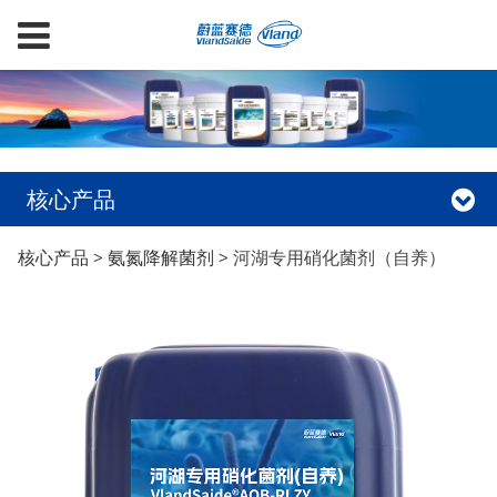
核心产品
河湖专用硝化菌剂（自
核心产品
>
氨氮降解菌剂
>
河湖专用硝化菌剂（自养）
养）